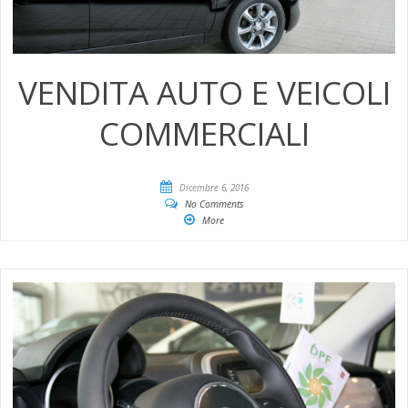
VENDITA AUTO E VEICOLI
COMMERCIALI
Dicembre 6, 2016
No Comments
More