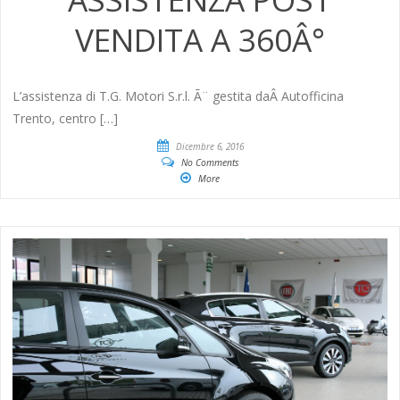
VENDITA A 360Â°
L’assistenza di T.G. Motori S.r.l. Ã¨ gestita daÂ Autofficina
Trento, centro […]
Dicembre 6, 2016
No Comments
More