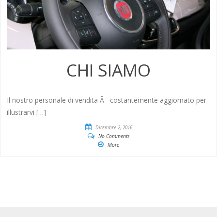
CHI SIAMO
Il nostro personale di vendita Ã¨ costantemente aggiornato per
illustrarvi […]
Dicembre 2, 2016
No Comments
More