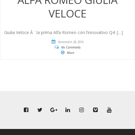
VELOCE
Giulia Veloce Ã¨ la prima Alfa Romeo con l’innovativo Q4: […]
Novembre 28, 2016
No Comments
More